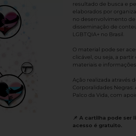
resultado de busca e pe
elaborados por organiz
no desenvolvimento de 
disseminação de conteú
LGBTQIA+ no Brasil.
O material pode ser ace
clicável, ou seja, a part
materiais e informações
Ação realizada através 
Corporalidades Negras: 
Palco da Vida, com apo
📌 A cartilha pode ser 
acesso é gratuito.