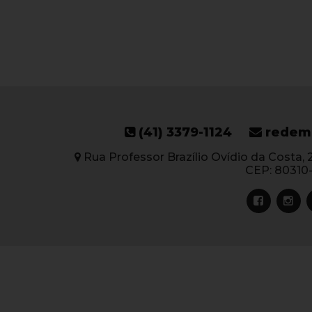
(41) 3379-1124
redem
Rua Professor Brazílio Ovídio da Costa, 22
CEP: 80310