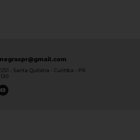
negraspr@gmail.com
51 - Santa Quitéria - Curitiba - PR
-130