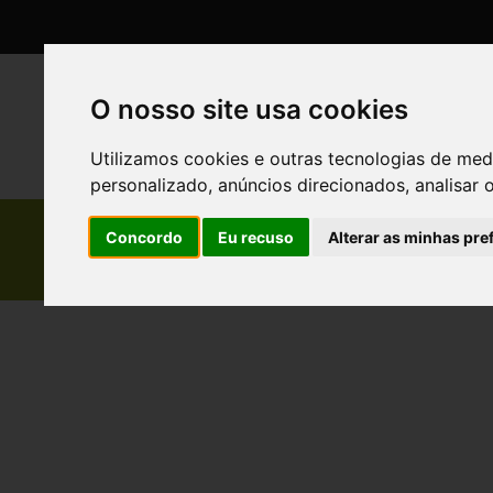
O nosso site usa cookies
H
Utilizamos cookies e outras tecnologias de med
personalizado, anúncios direcionados, analisar 
Concordo
Eu recuso
Alterar as minhas pre