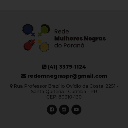
(41) 3379-1124
redemnegraspr@gmail.com
Rua Professor Brazílio Ovídio da Costa, 2251 -
Santa Quitéria - Curitiba - PR
CEP: 80310-130