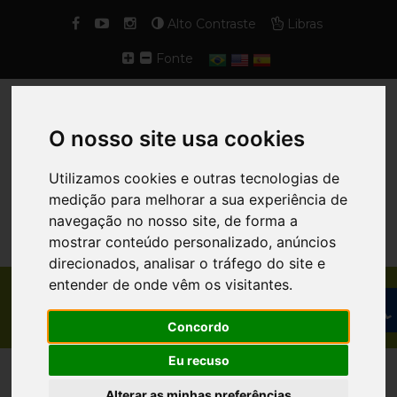
Alto Contraste
Libras
Fonte
O nosso site usa cookies
Utilizamos cookies e outras tecnologias de
medição para melhorar a sua experiência de
navegação no nosso site, de forma a
mostrar conteúdo personalizado, anúncios
direcionados, analisar o tráfego do site e
entender de onde vêm os visitantes.
PROJETO / REALIZADOS
Concordo
Eu recuso
Alterar as minhas preferências